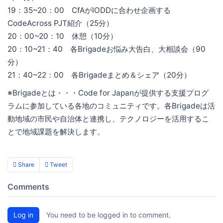
19：35~20：00 CfAがIODDに合わせ企画する
CodeAcross PJT紹介（25分）
20：00~20：10 休憩（10分）
20：10~21：40 各Brigadeお悩み大告白、大相談会（90
分）
21：40~22：00 各Brigadeまとめ＆シェア（20分）
※Brigadeとは・・・Code for Japanが提供する支援プログ
ラムに参加している各地のコミュニティです。各Brigadeは活
動地域の市民や自治体と連携し、テクノロジーを活用するこ
とで地域課題を解決します。
Share
Tweet
Comments
Log in
You need to be logged in to comment.