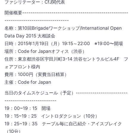
ファシリテーター：CfJ関代表
開催概要---------------------------------------------------
-------------------------------
名称：第10回Brigadeワークショップ/International Open
Data Day 2015 大相談会
日時：2015年1月19日（月）19:15～22:00 ※19:00〜開場
場所：Code for Japanオフィス（渋谷）
住所：東京都渋谷区宇田川町3-14 渋谷セントラルビル4F フ
ォアフロント様内
費用：1000円（実費当日精算）
主催：Code for Japan
当日のタイムスケジュール（予定）-------------------------
-------------------------
19：00~19：15 開場
19：15~19：25 イントロダクション（10分）
19：25~19：35 テーブル毎に自己紹介・アイスブレイク
（10分）