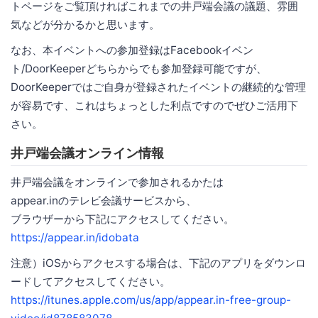
トページをご覧頂ければこれまでの井戸端会議の議題、雰囲
気などが分かるかと思います。
なお、本イベントへの参加登録はFacebookイベン
ト/DoorKeeperどちらからでも参加登録可能ですが、
DoorKeeperではご自身が登録されたイベントの継続的な管理
が容易です、これはちょっとした利点ですのでぜひご活用下
さい。
井戸端会議オンライン情報
井戸端会議をオンラインで参加されるかたは
appear.inのテレビ会議サービスから、
ブラウザーから下記にアクセスしてください。
https://appear.in/idobata
注意）iOSからアクセスする場合は、下記のアプリをダウンロ
ードしてアクセスしてください。
https://itunes.apple.com/us/app/appear.in-free-group-