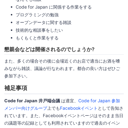
Code for Japan に関係する作業をする
プログラミングの勉強
オープンデータに関する雑談
技術的な相談事をしたい
もくもくと作業をする
懇親会などは開催されるのでしょうか?
また、多くの場合その後に会場近くのお店で適当にお酒を嗜
みながら雑談、議論が行なわれます。都合の良い方はぜひご
参加下さい。
補足事項
Code for Japan 井戸端会議
は適宜、
Code for Japan 参加
メンバー向けグループ
上でも
Facebookイベント
として告知さ
れています。また、Facebookイベントページはそのまま当日
の議題等の記録としても利用されていますので過去のイベン