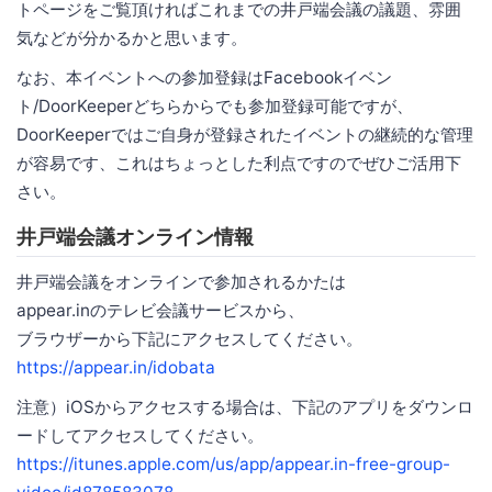
トページをご覧頂ければこれまでの井戸端会議の議題、雰囲
気などが分かるかと思います。
なお、本イベントへの参加登録はFacebookイベン
ト/DoorKeeperどちらからでも参加登録可能ですが、
DoorKeeperではご自身が登録されたイベントの継続的な管理
が容易です、これはちょっとした利点ですのでぜひご活用下
さい。
井戸端会議オンライン情報
井戸端会議をオンラインで参加されるかたは
appear.inのテレビ会議サービスから、
ブラウザーから下記にアクセスしてください。
https://appear.in/idobata
注意）iOSからアクセスする場合は、下記のアプリをダウンロ
ードしてアクセスしてください。
https://itunes.apple.com/us/app/appear.in-free-group-