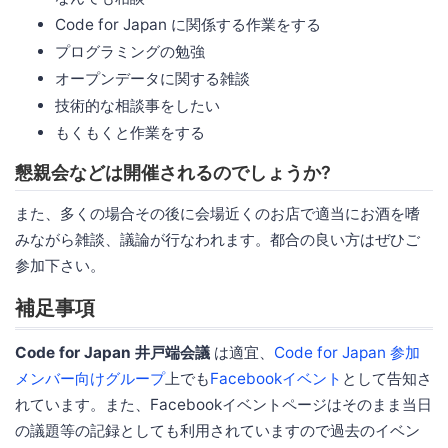
Code for Japan に関係する作業をする
プログラミングの勉強
オープンデータに関する雑談
技術的な相談事をしたい
もくもくと作業をする
懇親会などは開催されるのでしょうか?
また、多くの場合その後に会場近くのお店で適当にお酒を嗜
みながら雑談、議論が行なわれます。都合の良い方はぜひご
参加下さい。
補足事項
Code for Japan 井戸端会議
は適宜、
Code for Japan 参加
メンバー向けグループ
上でも
Facebookイベント
として告知さ
れています。また、Facebookイベントページはそのまま当日
の議題等の記録としても利用されていますので過去のイベン