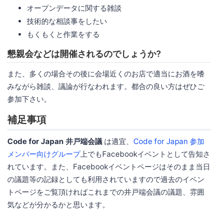
オープンデータに関する雑談
技術的な相談事をしたい
もくもくと作業をする
懇親会などは開催されるのでしょうか?
また、多くの場合その後に会場近くのお店で適当にお酒を嗜
みながら雑談、議論が行なわれます。都合の良い方はぜひご
参加下さい。
補足事項
Code for Japan 井戸端会議
は適宜、
Code for Japan 参加
メンバー向けグループ
上でもFacebookイベントとして告知さ
れています。また、Facebookイベントページはそのまま当日
の議題等の記録としても利用されていますので過去のイベン
トページをご覧頂ければこれまでの井戸端会議の議題、雰囲
気などが分かるかと思います。