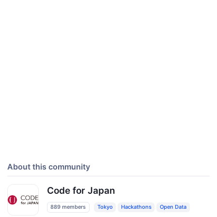
About this community
Code for Japan
889 members
Tokyo
Hackathons
Open Data