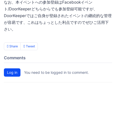
なお、本イベントへの参加登録はFacebookイベン
ト/DoorKeeperどちらからでも参加登録可能ですが、
DoorKeeperではご自身が登録されたイベントの継続的な管理
が容易です、これはちょっとした利点ですのでぜひご活用下
さい。
Share
Tweet
Comments
Log in
You need to be logged in to comment.